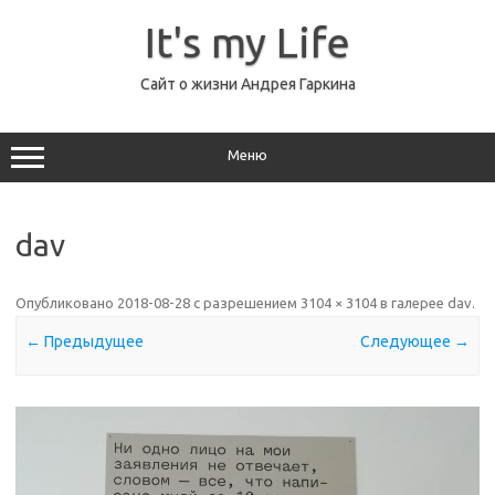
Перейти
к
It's my Life
содержимому
Сайт о жизни Андрея Гаркина
Меню
dav
Опубликовано
2018-08-28
с разрешением
3104 × 3104
в галерее
dav
.
← Предыдущее
Следующее →