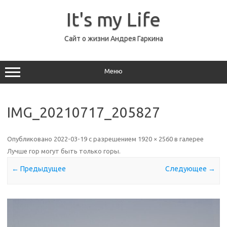
Перейти
к
It's my Life
содержимому
Сайт о жизни Андрея Гаркина
Меню
IMG_20210717_205827
Опубликовано
2022-03-19
с разрешением
1920 × 2560
в галерее
Лучше гор могут быть только горы
.
← Предыдущее
Следующее →