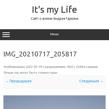
Перейти
к
It's my Life
содержимому
Сайт о жизни Андрея Гаркина
Меню
IMG_20210717_205817
Опубликовано
2022-03-19
с разрешением
1920 × 2560
в галерее
Лучше гор могут быть только горы
.
← Предыдущее
Следующее →