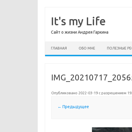
Перейти
к
содержимому
It's my Life
Сайт о жизни Андрея Гаркина
ГЛАВНАЯ
ОБО МНЕ
ПОЛЕЗНЫЕ РЕ
IMG_20210717_2056
Опубликовано
2022-03-19
с разрешением
19
← Предыдущее