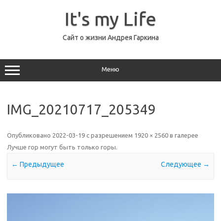
Перейти
к
It's my Life
содержимому
Сайт о жизни Андрея Гаркина
Меню
IMG_20210717_205349
Опубликовано
2022-03-19
с разрешением
1920 × 2560
в галерее
Лучше гор могут быть только горы
.
← Предыдущее
Следующее →