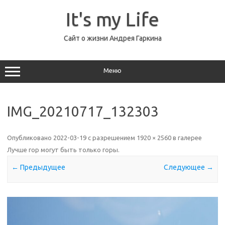
Перейти
к
It's my Life
содержимому
Сайт о жизни Андрея Гаркина
Меню
IMG_20210717_132303
Опубликовано
2022-03-19
с разрешением
1920 × 2560
в галерее
Лучше гор могут быть только горы
.
← Предыдущее
Следующее →