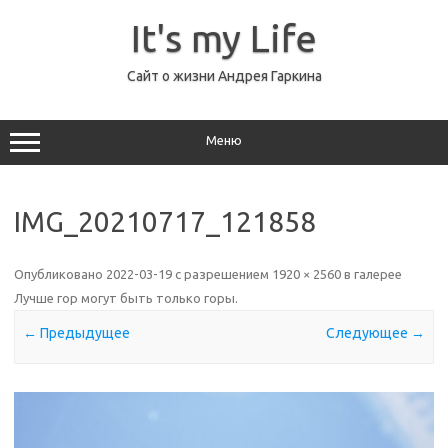
Перейти
к
It's my Life
содержимому
Сайт о жизни Андрея Гаркина
Меню
IMG_20210717_121858
Опубликовано
2022-03-19
с разрешением
1920 × 2560
в галерее
Лучше гор могут быть только горы
.
← Предыдущее
Следующее →