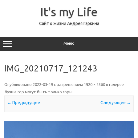
Перейти
к
It's my Life
содержимому
Сайт о жизни Андрея Гаркина
Меню
IMG_20210717_121243
Опубликовано
2022-03-19
с разрешением
1920 × 2560
в галерее
Лучше гор могут быть только горы
.
← Предыдущее
Следующее →