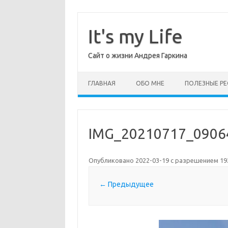
Перейти
к
содержимому
It's my Life
Сайт о жизни Андрея Гаркина
ГЛАВНАЯ
ОБО МНЕ
ПОЛЕЗНЫЕ РЕ
IMG_20210717_0906
Опубликовано
2022-03-19
с разрешением
19
← Предыдущее