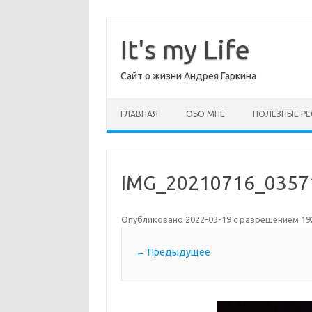
Перейти
к
содержимому
It's my Life
Сайт о жизни Андрея Гаркина
ГЛАВНАЯ
ОБО МНЕ
ПОЛЕЗНЫЕ РЕ
IMG_20210716_0357
Опубликовано
2022-03-19
с разрешением
19
← Предыдущее