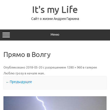
Перейти
к
It's my Life
содержимому
Сайт о жизни Андрея Гаркина
Меню
Прямо в Волгу
Опубликовано
2018-05-20
с разрешением
1280 × 960
в галерее
Люблю грозу в начале мая.
.
← Предыдущее