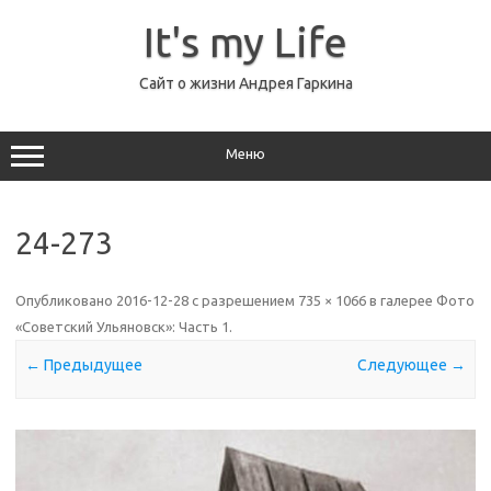
Перейти
к
It's my Life
содержимому
Сайт о жизни Андрея Гаркина
Меню
24-273
Опубликовано
2016-12-28
с разрешением
735 × 1066
в галерее
Фото
«Советский Ульяновск»: Часть 1
.
← Предыдущее
Следующее →