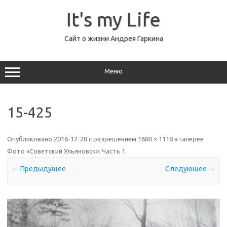
Перейти
к
It's my Life
содержимому
Сайт о жизни Андрея Гаркина
Меню
15-425
Опубликовано
2016-12-28
с разрешением
1680 × 1118
в галерее
Фото «Советский Ульяновск»: Часть 1
.
← Предыдущее
Следующее →