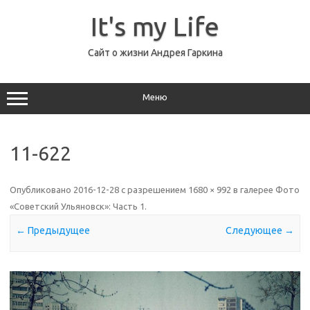
Перейти
к
It's my Life
содержимому
Сайт о жизни Андрея Гаркина
Меню
11-622
Опубликовано
2016-12-28
с разрешением
1680 × 992
в галерее
Фото
«Советский Ульяновск»: Часть 1
.
← Предыдущее
Следующее →