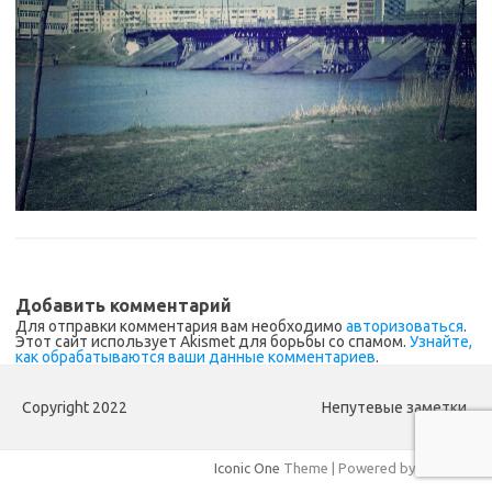
Добавить комментарий
Для отправки комментария вам необходимо
авторизоваться
.
Этот сайт использует Akismet для борьбы со спамом.
Узнайте,
как обрабатываются ваши данные комментариев
.
Copyright 2022
Непутевые заметки.
Iconic One
Theme | Powered by
Wordpress