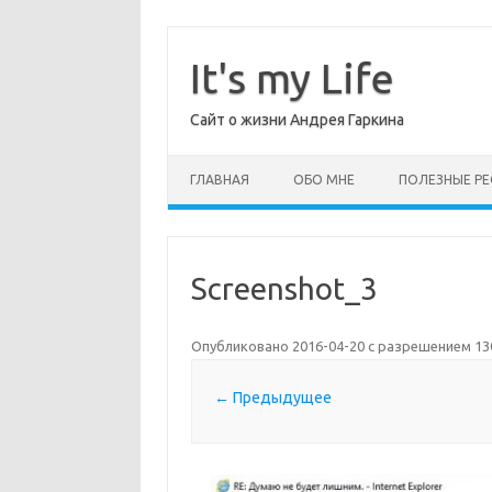
Перейти
к
содержимому
It's my Life
Сайт о жизни Андрея Гаркина
ГЛАВНАЯ
ОБО МНЕ
ПОЛЕЗНЫЕ РЕ
Screenshot_3
Опубликовано
2016-04-20
с разрешением
13
← Предыдущее