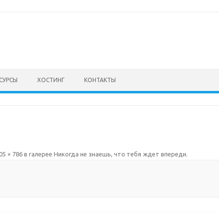
СУРСЫ
ХОСТИНГ
КОНТАКТЫ
05 × 786
в галерее
Никогда не знаешь, что тебя ждет впереди
.