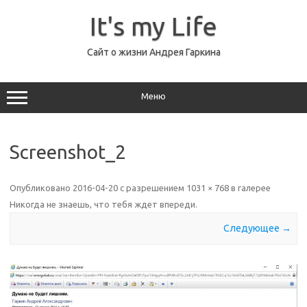
Перейти
к
It's my Life
содержимому
Сайт о жизни Андрея Гаркина
Меню
Screenshot_2
Опубликовано
2016-04-20
с разрешением
1031 × 768
в галерее
Никогда не знаешь, что тебя ждет впереди
.
Следующее →