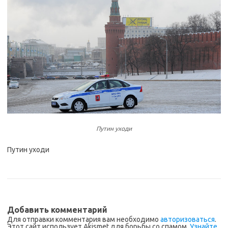
Путин уходи
Путин уходи
Добавить комментарий
Для отправки комментария вам необходимо
авторизоваться
.
Этот сайт использует Akismet для борьбы со спамом.
Узнайте,