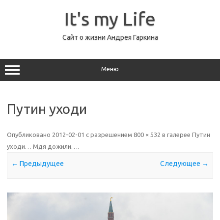
Перейти
к
It's my Life
содержимому
Сайт о жизни Андрея Гаркина
Меню
Путин уходи
Опубликовано
2012-02-01
с разрешением
800 × 532
в галерее
Путин
уходи… Мдя дожили…
.
← Предыдущее
Следующее →