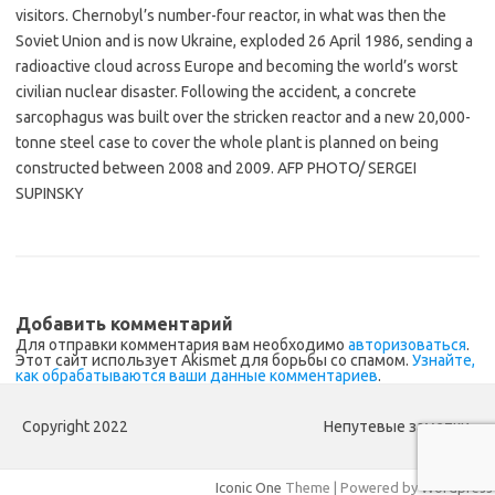
visitors. Chernobyl’s number-four reactor, in what was then the
Soviet Union and is now Ukraine, exploded 26 April 1986, sending a
radioactive cloud across Europe and becoming the world’s worst
civilian nuclear disaster. Following the accident, a concrete
sarcophagus was built over the stricken reactor and a new 20,000-
tonne steel case to cover the whole plant is planned on being
constructed between 2008 and 2009. AFP PHOTO/ SERGEI
SUPINSKY
Добавить комментарий
Для отправки комментария вам необходимо
авторизоваться
.
Этот сайт использует Akismet для борьбы со спамом.
Узнайте,
как обрабатываются ваши данные комментариев
.
Copyright 2022
Непутевые заметки.
Iconic One
Theme | Powered by
Wordpress