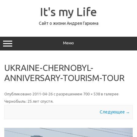
Перейти
к
It's my Life
содержимому
Сайт о жизни Андрея Гаркина
Меню
UKRAINE-CHERNOBYL-
ANNIVERSARY-TOURISM-TOUR
Опубликовано
2011-04-26
с разрешением
700 × 538
в галерее
Чернобыль: 25 лет спустя
.
Следующее →