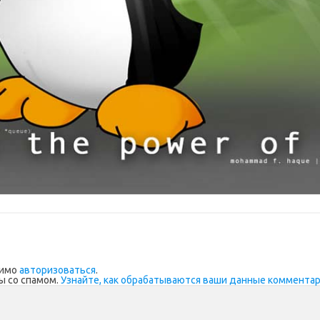
димо
авторизоваться
.
ы со спамом.
Узнайте, как обрабатываются ваши данные коммента