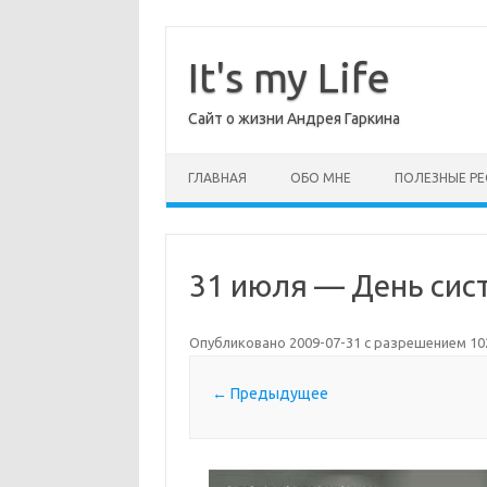
Перейти
к
содержимому
It's my Life
Сайт о жизни Андрея Гаркина
ГЛАВНАЯ
ОБО МНЕ
ПОЛЕЗНЫЕ РЕ
31 июля — День сис
Опубликовано
2009-07-31
с разрешением
10
← Предыдущее