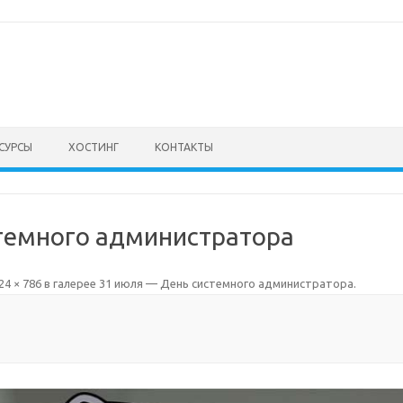
СУРСЫ
ХОСТИНГ
КОНТАКТЫ
темного администратора
24 × 786
в галерее
31 июля — День системного администратора
.