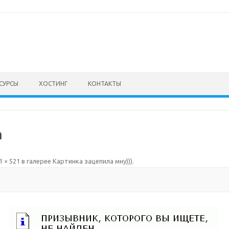
СУРСЫ
ХОСТИНГ
КОНТАКТЫ
а
1 × 521
в галерее
Картинка зацепила мну)))
.