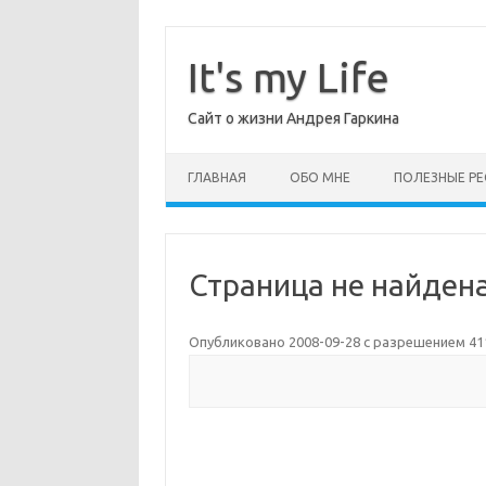
Перейти
к
содержимому
It's my Life
Сайт о жизни Андрея Гаркина
ГЛАВНАЯ
ОБО МНЕ
ПОЛЕЗНЫЕ РЕ
Страница не найден
Опубликовано
2008-09-28
с разрешением
41