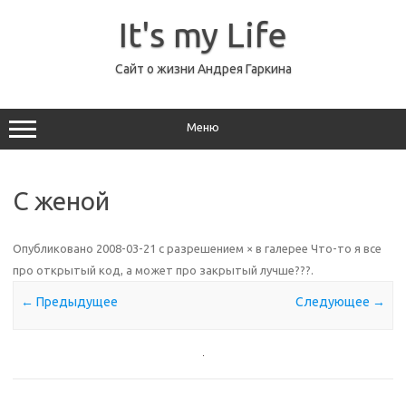
Перейти
к
It's my Life
содержимому
Сайт о жизни Андрея Гаркина
Меню
С женой
Опубликовано
2008-03-21
с разрешением
×
в галерее
Что-то я все
про открытый код, а может про закрытый лучше???
.
← Предыдущее
Следующее →